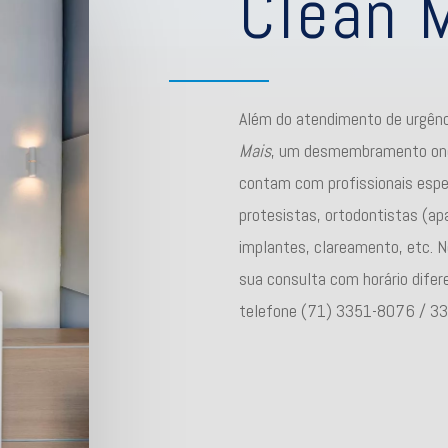
Clean 
Além do atendimento de urgênc
Mais
, um desmembramento ond
contam com profissionais espec
protesistas, ortodontistas (ap
implantes, clareamento, etc. 
sua consulta com horário difer
telefone (71) 3351-8076 / 3