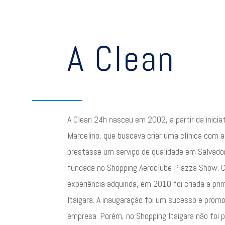
A Clean
A Clean 24h nasceu em 2002, a partir da inicia
Marcelino, que buscava criar uma clínica com 
prestasse um serviço de qualidade em Salvador.
fundada no Shopping Aeroclube Plazza Show. 
experiência adquirida, em 2010 foi criada a prim
Itaigara. A inaugaração foi um sucesso e promov
empresa. Porém, no Shopping Itaigara não foi 