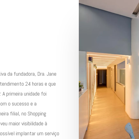
tiva da fundadora, Dra. Jane
atendimento 24 horas e que
 A primeira unidade foi
Com o sucesso e a
eira filial, no Shopping
eu maior visibilidade à
possível implantar um serviço