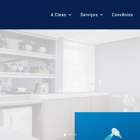
A Clean
Serviços
Convênios