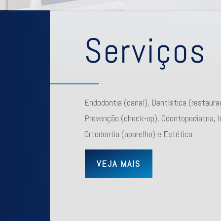
Serviços
Endodontia (canal), Dentística (restauraç
Prevenção (check-up), Odontopediatria, 
Ortodontia (aparelho) e Estética
VEJA MAIS